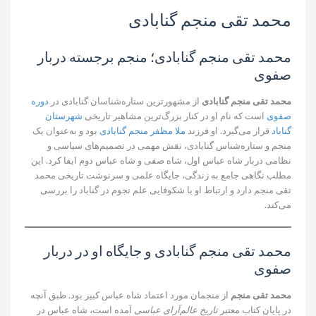
محمد تقی منجم گنابادی
محمد تقی منجم گنابادی؛ منجم برجسته دربار
صفوی
محمد تقی منجم گنابادی
از مشهورترین ستاره‌شناسان گنابادی در
دوره
صفوی
است که نام او در کنار بزرگ‌ترین مشاهیر تاریخی
شهرستان
گناباد
قرار می‌گیرد. او فرزند
ملا مظفر منجم گنابادی
بود و به‌عنوان یک
منجم و ستاره‌شناس گنابادی، نقش مهمی در تصمیم‌های سیاسی و
نظامی دربار شاه عباس اول، شاه صفی و شاه عباس دوم ایفا کرد. این
مطلب نگاهی جامع به زندگی، جایگاه علمی و سرنوشت تاریخی محمد
تقی منجم دارد و ارتباط او با شکوفایی علم نجوم در گناباد را بررسی
می‌کند.
محمد تقی منجم گنابادی و جایگاه او در دربار
صفوی
محمد تقی منجم
از منجمان مورد اعتماد شاه عباس کبیر بود. طبق آنچه
در پایان کتاب معتبر
تاریخ عالم‌آرای عباسی
آمده است، شاه عباس در