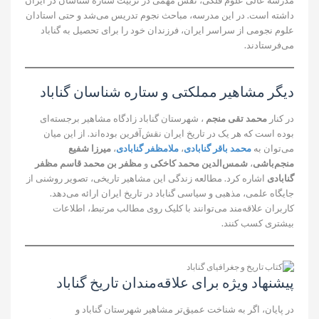
داشته است. در این مدرسه، مباحث نجوم تدریس می‌شد و حتی استادان
علوم نجومی از سراسر ایران، فرزندان خود را برای تحصیل به گناباد
می‌فرستادند.
دیگر مشاهیر مملکتی و ستاره شناسان گناباد
در کنار
محمد تقی منجم
، شهرستان گناباد زادگاه مشاهیر برجسته‌ای
بوده است که هر یک در تاریخ ایران نقش‌آفرین بوده‌اند. از این میان
می‌توان به
محمد باقر گنابادی
،
ملامظفر گنابادی
،
میرزا شفیع
منجم‌باشی
،
شمس‌الدین محمد کاخکی
و
مظفر بن محمد قاسم مظفر
گنابادی
اشاره کرد. مطالعه زندگی این مشاهیر تاریخی، تصویر روشنی از
جایگاه علمی، مذهبی و سیاسی گناباد در تاریخ ایران ارائه می‌دهد.
کاربران علاقه‌مند می‌توانند با کلیک روی مطالب مرتبط، اطلاعات
بیشتری کسب کنند.
پیشنهاد ویژه برای علاقه‌مندان تاریخ گناباد
در پایان، اگر به شناخت عمیق‌تر مشاهیر شهرستان گناباد و