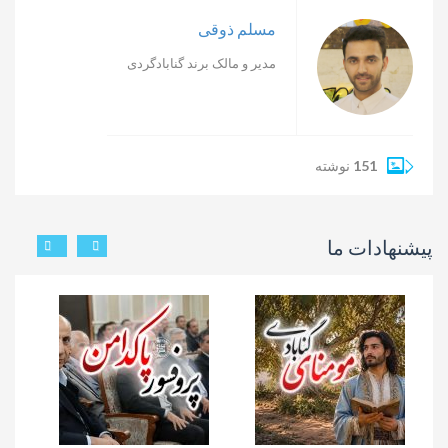
مسلم ذوقی
مدیر و مالک برند گنابادگردی
151
نوشته
پیشنهادات ما