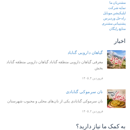
مشتریان ما
نمایه شرکت
اپلیکیشن موبایل
راه حل وردپرس
پشتیبانی مشتری
منابع رایگان
اخبار
گیاهان دارویی گناباد
معرفی گیاهان دارویی منطقه گناباد گیاهان دارویی منطقه گناباد
بخش
فروردین ۴, ۱۴۰۵
نان سرموکی گنابادی
نان سرموکی گنابادی یکی از نان‌های محلی و محبوب شهرستان
فروردین ۲, ۱۴۰۵
به کمک ما نیاز دارید؟