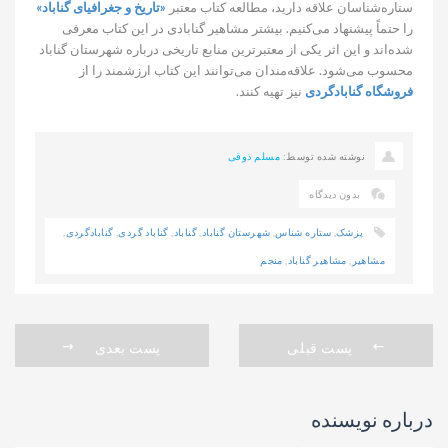
ستاره‌شناسان علاقه دارید، مطالعه کتاب معتبر
«تاریخ و جغرافیای گناباد»
را حتماً پیشنهاد می‌کنیم. بیشتر مشاهیر گنابادی در این کتاب معرفی
شده‌اند و این اثر یکی از معتبرترین منابع تاریخی درباره شهرستان گناباد
محسوب می‌شود. علاقه‌مندان می‌توانند این کتاب ارزشمند را از
فروشگاه گنابادگردی
نیز تهیه کنند.
نوشته شده توسط:
مسلم ذوقی
بدون دیدگاه
پزشک
,
ستاره شناس
,
شهرستان گناباد
,
گناباد
,
گناباد گردی
,
گنابادگردی
,
مشاهیر
,
مشاهیر گناباد
,
منجم
پست قبلی
پست بعدی
درباره نویسنده