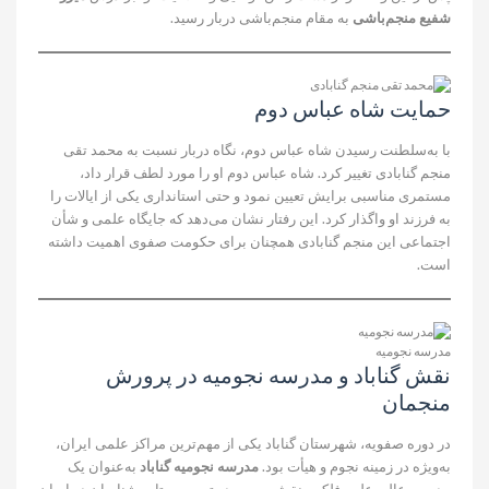
شفیع منجم‌باشی
به مقام منجم‌باشی دربار رسید.
حمایت شاه عباس دوم
با به‌سلطنت رسیدن شاه عباس دوم، نگاه دربار نسبت به محمد تقی
منجم گنابادی تغییر کرد. شاه عباس دوم او را مورد لطف قرار داد،
مستمری مناسبی برایش تعیین نمود و حتی استانداری یکی از ایالات را
به فرزند او واگذار کرد. این رفتار نشان می‌دهد که جایگاه علمی و شأن
اجتماعی این منجم گنابادی همچنان برای حکومت صفوی اهمیت داشته
است.
مدرسه نجومیه
نقش گناباد و مدرسه نجومیه در پرورش
منجمان
در دوره صفویه، شهرستان گناباد یکی از مهم‌ترین مراکز علمی ایران،
به‌ویژه در زمینه نجوم و هیأت بود.
مدرسه نجومیه گناباد
به‌عنوان یک
مدرسه عالی علوم فلکی، نقش مهمی در تربیت ستاره شناسان در ایران