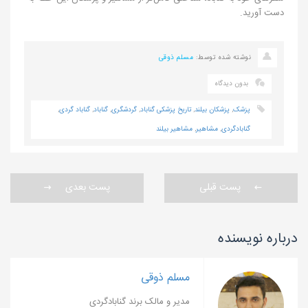
دست آورید.
نوشته شده توسط:
مسلم ذوقی
بدون دیدگاه
پزشک
,
پزشکان بیلند
,
تاریخ پزشکی گناباد
,
گردشگری
,
گناباد
,
گناباد گردی
,
گنابادگردی
,
مشاهیر
,
مشاهیر بیلند
پست قبلی
پست بعدی
درباره نویسنده
مسلم ذوقی
مدیر و مالک برند گنابادگردی