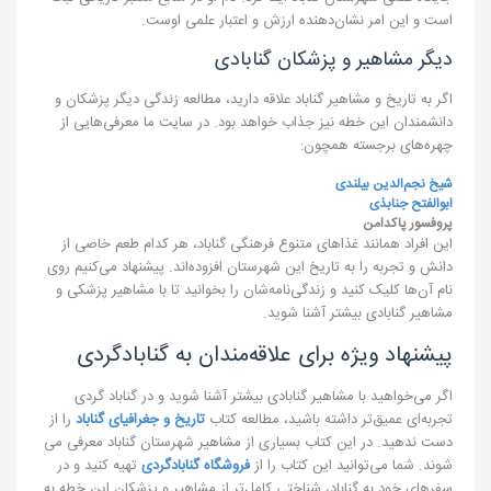
است و این امر نشان‌دهنده ارزش و اعتبار علمی اوست.
دیگر مشاهیر و پزشکان گنابادی
اگر به تاریخ و مشاهیر گناباد علاقه دارید، مطالعه زندگی دیگر پزشکان و
دانشمندان این خطه نیز جذاب خواهد بود. در سایت ما معرفی‌هایی از
چهره‌های برجسته همچون:
شیخ نجم‌الدین بیلندی
ابوالفتح جنابذی
پروفسور پاکدامن
این افراد همانند غذاهای متنوع فرهنگی گناباد، هر کدام طعم خاصی از
دانش و تجربه را به تاریخ این شهرستان افزوده‌اند. پیشنهاد می‌کنیم روی
نام آن‌ها کلیک کنید و زندگی‌نامه‌شان را بخوانید تا با مشاهیر پزشکی و
مشاهیر گنابادی بیشتر آشنا شوید.
پیشنهاد ویژه برای علاقه‌مندان به گنابادگردی
اگر می‌خواهید با مشاهیر گنابادی بیشتر آشنا شوید و در گناباد گردی
تجربه‌ای عمیق‌تر داشته باشید، مطالعه کتاب
تاریخ و جغرافیای گناباد
را از
دست ندهید. در این کتاب بسیاری از مشاهیر شهرستان گناباد معرفی می
شوند. شما می‌توانید این کتاب را از
فروشگاه گنابادگردی
تهیه کنید و در
سفرهای خود به گناباد، شناختی کامل‌تر از مشاهیر و پزشکان این خطه به