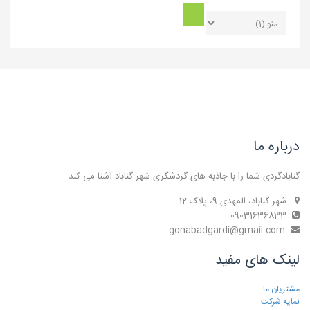
درباره ما
گنابادگردی شما را با جاذبه های گردشگری شهر گناباد آشنا می کند .
شهر گناباد، المهدی 9، پلاک 12
09031636833
gonabadgardi@gmail.com
لینک های مفید
مشتریان ما
نمایه شرکت