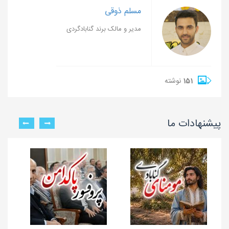
مسلم ذوقی
مدیر و مالک برند گنابادگردی
151
نوشته
پیشنهادات ما