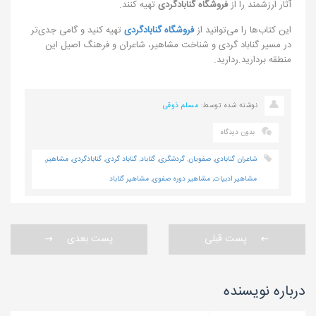
آثار ارزشمند را از
فروشگاه گنابادگردی
تهیه کنند.
این کتاب‌ها را می‌توانید از
فروشگاه گنابادگردی
تهیه کنید و گامی جدی‌تر
در مسیر گناباد گردی و شناخت مشاهیر، شاعران و فرهنگ اصیل این
منطقه بردارید.ردارید.
نوشته شده توسط:
مسلم ذوقی
بدون دیدگاه
شاعران گنابادی
,
صفویان
,
گردشگری
,
گناباد
,
گناباد گردی
,
گنابادگردی
,
مشاهیر
,
مشاهیر ادبیات
,
مشاهیر دوره صفوی
,
مشاهیر گناباد
پست قبلی
پست بعدی
درباره نویسنده