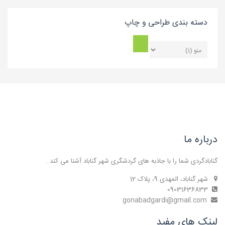
دسته بندی طراحی و چاپ
درباره ما
گنابادگردی شما را با جاذبه های گردشگری شهر گناباد آشنا می کند .
شهر گناباد، المهدی 9، پلاک 12
09031636833
gonabadgardi@gmail.com
لینک های مفید