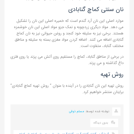
نان سنتی کماچ گنابادی
موارد اصلی این نان آرد گندم است که خمیره اصلی این نان را تشکیل
می دهد. مواد دیگری زردچوبه و نمک جزو مواد اصلی این نان خوشمزه
هستند. برخی نیز به سلیقه خود کنجد و روغن حیوانی نیز به نان کماج
گنابادی اضافه می کنند. اضافه کردن مواد مغزی بسته به سلیقه و مناطق
مختلف گناباد، متفاوت است.
در برخی از مناطق گناباد، کماچ را مستقیم روی آتش می پزند یا روی فلزی
داغ گذاشته و می پزند.
روش تهیه
روش تهیه این نان گنابادی را در آینده با عنوان ” روش تهیه کماچ گنابادی”
برایتان منتشر خواهیم کرد.
نوشته شده توسط:
مسلم ذوقی
بدون دیدگاه