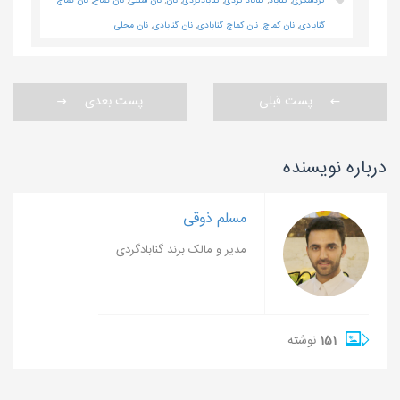
گردشگری
,
گناباد
,
گناباد گردی
,
گنابادگردی
,
نان
,
نان سنتی
,
نان کماج
,
نان کماج
گنابادی
,
نان کماچ
,
نان کماچ گنابادی
,
نان گنابادی
,
نان محلی
پست قبلی
پست بعدی
درباره نویسنده
مسلم ذوقی
مدیر و مالک برند گنابادگردی
151
نوشته