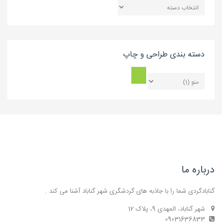
دسته
بندی
بلاگ
دسته بندی طراحی و چاپ
درباره ما
گنابادگردی شما را با جاذبه های گردشگری شهر گناباد آشنا می کند .
شهر گناباد، المهدی 9، پلاک 12
09031636833