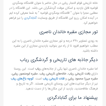
خانه تاریخی قوام التجار ریابی در حال حاضر با عنوان اقامتگاه بومگردی
قوامیه قابل بازدید و اسکان موقت گردشگران می باشد. این اقامتگاه را در
مطلبی مجزا با عنوان ” اقامتگاه بومگردی قوامیه ” به شما معرفی کرده ایم.
در آینده امکان رزرو این اقامتگاه از طریق وبسایت
گنابادگردی
را نیز فراهم
خواهیم کرد.
تور مجازی مقبره خاندان ناصری
به زودی تصاویر ۳۶۰ درجه و تور مجازی مقبره خاندان ناصری را به این
مطلب خواهیم افزود تا از راه دور بتوانید بازدیدی مجازی از این مقبره
داشته باشید.
دیگر جاذبه های تاریخی و گردشگری ریاب
اما مقبره خاندان ناصری تنها یکی از جاذبه‌های
ریاب
است. این روستا
دارای
بافت تاریخی ریاب
،
خانه‌های تاریخی ریاب
،
مقبره ابومنصور ریابی
،
مقبره میرزا محمود ریابی
و
قنات تاریخی ریاب
است.
کوچه‌ باغ‌های ریاب
نیز از دیگر جذابیت‌های این روستای تاریخی هستند. اگر به تاریخ و
فرهنگ علاقه‌مندید، بازدید از این مکان‌ها را از دست ندهید.
پیشنهاد ما برای گنابادگردی