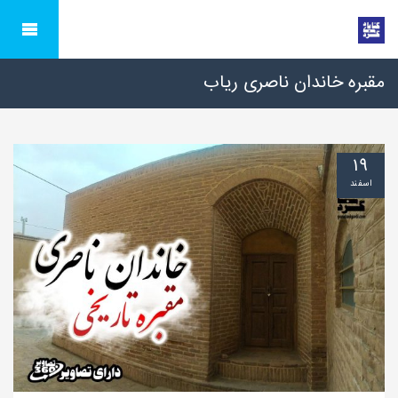
مقبره خاندان ناصری ریاب
۱۹
اسفند