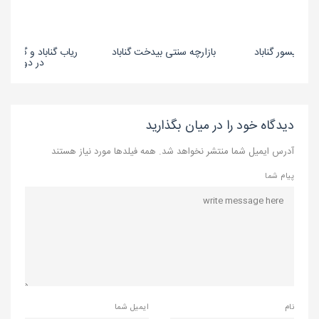
ین گیسور گناباد
بازارچه سنتی بیدخت گناباد
ریاب گناباد و گیلان
در دو بدن
دیدگاه خود را در میان بگذارید
آدرس ایمیل شما منتشر نخواهد شد. همه فیلدها مورد نیاز هستند
پیام شما
نام
ایمیل شما