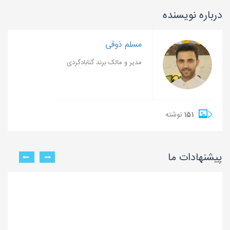
درباره نویسنده
مسلم ذوقی
مدیر و مالک برند گنابادگردی
151
نوشته
پیشنهادات ما