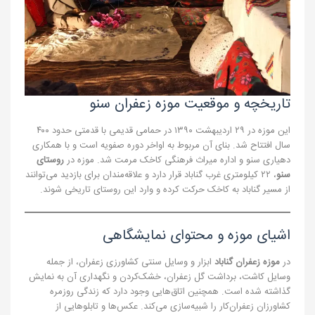
تاریخچه و موقعیت موزه زعفران سنو
این موزه در ۲۹ اردیبهشت ۱۳۹۰ در حمامی قدیمی با قدمتی حدود ۴۰۰
سال افتتاح شد. بنای آن مربوط به اواخر دوره صفویه است و با همکاری
دهیاری سنو و اداره میراث فرهنگی کاخک مرمت شد. موزه در
روستای
سنو
، ۲۲ کیلومتری غرب گناباد قرار دارد و علاقه‌مندان برای بازدید می‌توانند
از مسیر گناباد به کاخک حرکت کرده و وارد این روستای تاریخی شوند.
اشیای موزه و محتوای نمایشگاهی
در
موزه زعفران گناباد
ابزار و وسایل سنتی کشاورزی زعفران، از جمله
وسایل کاشت، برداشت گل زعفران، خشک‌کردن و نگهداری آن به نمایش
گذاشته شده است. همچنین اتاق‌هایی وجود دارد که زندگی روزمره
کشاورزان زعفران‌کار را شبیه‌سازی می‌کند. عکس‌ها و تابلوهایی از