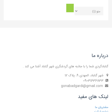
درباره ما
گنابادگردی شما را با جاذبه های گردشگری شهر گناباد آشنا می کند .
شهر گناباد، المهدی 9، پلاک 12
09031636833
gonabadgardi@gmail.com
لینک های مفید
مشتریان ما
نمایه شرکت