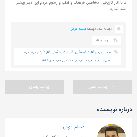
تا با آثار تاریخی، مشاهیر، فرهنگ و آداب و رسوم مردم این دیار بیشتر
آشنا شوید.
نوشته شده توسط:
مسلم ذوقی
بدون دیدگاه
اماکن تاریخی گناباد
,
گردشگری
,
گناباد
,
گناباد گردی
,
گنابادگردی
,
موزه
,
موزه
زعفران سنو
,
موزه زیبد
,
موزه مردم شناسی
,
موزه های گناباد
پست قبلی
پست بعدی
درباره نویسنده
مسلم ذوقی