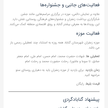
فعالیت‌های جانبی و جشنواره‌ها
علاوه بر نمایش دائمی، موزه در برگزاری مراسم‌هایی مانند جشن
شکرگزاری برداشت زعفران و جشنواره‌های فرهنگی روستایی نقش دارد.
این رویدادها به معرفی بیشتر گناباد و رونق اقتصادی منطقه کمک می‌کنند.
فعالیت موزه
موزه زعفران شهرستان گناباد همه روزه به استثناء چند تعطیلی رسمی باز
می باشد.
تعطیلی ها:
شهادت حضرت محمد، امام حسن، امام علی، امام جعفر
صادق، تا سوعا و عاشورا، رحلت حضورت محمد و رحلت امام
زمان بازدید
: برای بازدید از موزه زعفران باید به دهیاری روستای سنو
مراجهه کنید.
قیمت بلیط:
رایگان
پیشنهاد گنابادگردی