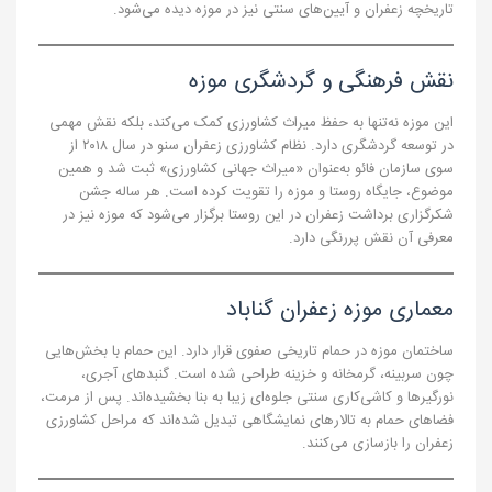
تاریخچه زعفران و آیین‌های سنتی نیز در موزه دیده می‌شود.
نقش فرهنگی و گردشگری موزه
این موزه نه‌تنها به حفظ میراث کشاورزی کمک می‌کند، بلکه نقش مهمی
در توسعه گردشگری دارد. نظام کشاورزی زعفران سنو در سال ۲۰۱۸ از
سوی سازمان فائو به‌عنوان «میراث جهانی کشاورزی» ثبت شد و همین
موضوع، جایگاه روستا و موزه را تقویت کرده است. هر ساله جشن
شکرگزاری برداشت زعفران در این روستا برگزار می‌شود که موزه نیز در
معرفی آن نقش پررنگی دارد.
معماری موزه زعفران گناباد
ساختمان موزه در حمام تاریخی صفوی قرار دارد. این حمام با بخش‌هایی
چون سربینه، گرمخانه و خزینه طراحی شده است. گنبدهای آجری،
نورگیرها و کاشی‌کاری سنتی جلوه‌ای زیبا به بنا بخشیده‌اند. پس از مرمت،
فضاهای حمام به تالارهای نمایشگاهی تبدیل شده‌اند که مراحل کشاورزی
زعفران را بازسازی می‌کنند.