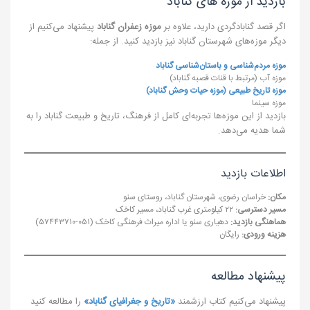
بازدید از موزه های گناباد
اگر قصد گنابادگردی دارید، علاوه بر
موزه زعفران گناباد
پیشنهاد می‌کنیم از
دیگر موزه‌های شهرستان گناباد نیز بازدید کنید. از جمله:
موزه مردم‌شناسی و باستان‌شناسی گناباد
موزه آب (مرتبط با قنات قصبه گناباد)
موزه تاریخ طبیعی (موزه حیات وحش گناباد)
موزه سینما
بازدید از این موزه‌ها تجربه‌ای کامل از فرهنگ، تاریخ و طبیعت گناباد را به
شما هدیه می‌دهد.
اطلاعات بازدید
مکان:
خراسان رضوی، شهرستان گناباد، روستای سنو
مسیر دسترسی:
۲۲ کیلومتری غرب گناباد، مسیر کاخک
هماهنگی بازدید:
دهیاری سنو یا اداره میراث فرهنگی کاخک (۰۵۱-۵۷۴۴۳۷۱۰)
هزینه ورودی:
رایگان
پیشنهاد مطالعه
پیشنهاد می‌کنیم کتاب ارزشمند
«تاریخ و جغرافیای گناباد»
را مطالعه کنید